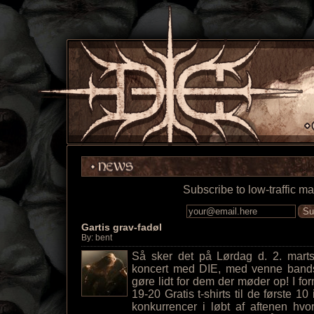
Subscribe to low-traffic mai
Su
Gartis grav-fadøl
By: bent
Så sker det på Lørdag d. 2. marts 
koncert med DIE, med venne bands!
gøre lidt for dem der møder op! I form
19-20 Gratis t-shirts til de første 10
konkurrencer i løbt af aftenen h